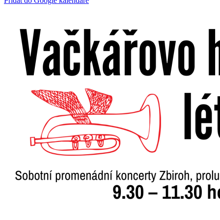
Přidat do Google kalendáře