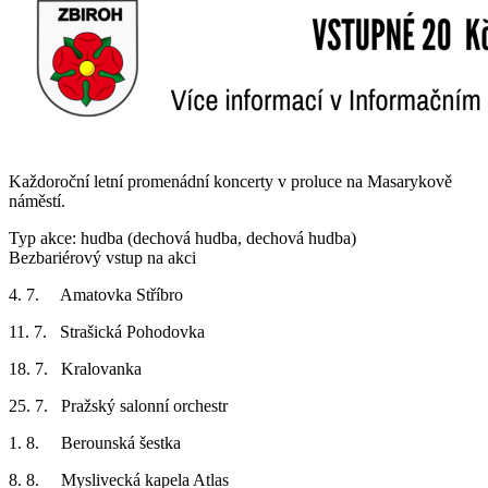
Každoroční letní promenádní koncerty v proluce na Masarykově
náměstí.
Typ akce: hudba (dechová hudba, dechová hudba)
Bezbariérový vstup na akci
4. 7. Amatovka Stříbro
11. 7. Strašická Pohodovka
18. 7. Kralovanka
25. 7. Pražský salonní orchestr
1. 8. Berounská šestka
8. 8. Myslivecká kapela Atlas