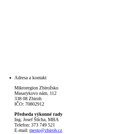
Adresa a kontakt
Mikroregion Zbirožsko
Masarykovo nám. 112
338 08 Zbiroh
IČO: 70802912
Předseda výkonné rady
Ing. Josef Štícha, MBA
Telefon: 373 749 521
E-mail:
mesto@zbiroh.cz