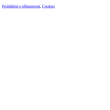
Prohlášení o přístupnosti
,
Cookies