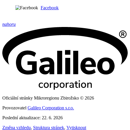
Facebook
nahoru
Oficiální stránky Mikroregionu Zbirožsko © 2026
Provozovatel
Galileo Corporation s.r.o.
Poslední aktualizace: 22. 6. 2026
Změna vzhledu
,
Struktura stránek
,
Vytisknout