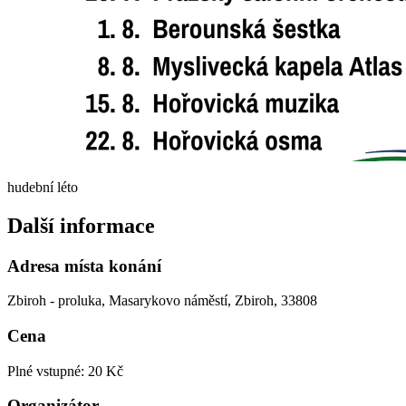
hudební léto
Další informace
Adresa místa konání
Zbiroh - proluka, Masarykovo náměstí, Zbiroh, 33808
Cena
Plné vstupné: 20 Kč
Organizátor