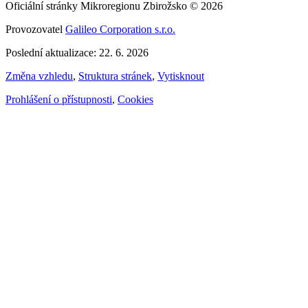
Oficiální stránky Mikroregionu Zbirožsko © 2026
Provozovatel
Galileo Corporation s.r.o.
Poslední aktualizace: 22. 6. 2026
Změna vzhledu
,
Struktura stránek
,
Vytisknout
Prohlášení o přístupnosti
,
Cookies