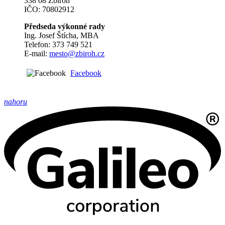
338 08 Zbiroh
IČO: 70802912
Předseda výkonné rady
Ing. Josef Štícha, MBA
Telefon: 373 749 521
E-mail:
mesto@zbiroh.cz
Facebook
nahoru