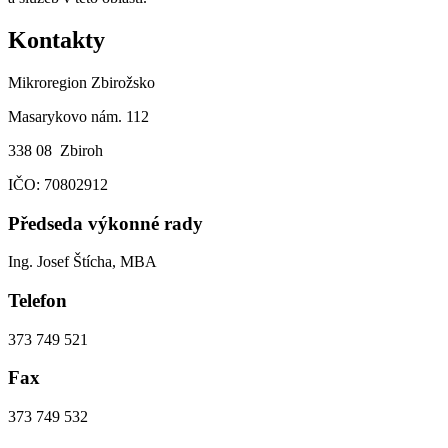
Kontakty
Mikroregion Zbirožsko
Masarykovo nám. 112
338 08 Zbiroh
IČO: 70802912
Předseda výkonné rady
Ing. Josef Štícha, MBA
Telefon
373 749 521
Fax
373 749 532