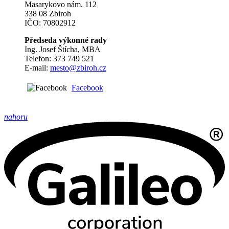
Masarykovo nám. 112
338 08 Zbiroh
IČO: 70802912
Předseda výkonné rady
Ing. Josef Štícha, MBA
Telefon: 373 749 521
E-mail:
mesto@zbiroh.cz
Facebook
nahoru