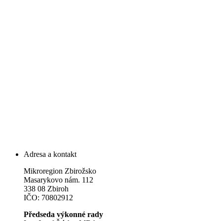
Adresa a kontakt
Mikroregion Zbirožsko
Masarykovo nám. 112
338 08 Zbiroh
IČO: 70802912
Předseda výkonné rady