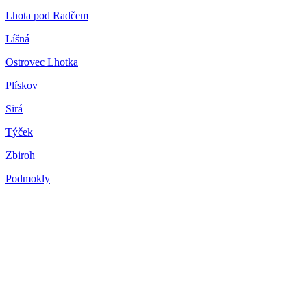
Lhota pod Radčem
Líšná
Ostrovec Lhotka
Plískov
Sirá
Týček
Zbiroh
Podmokly