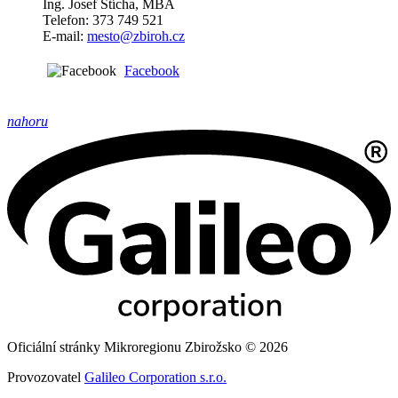
Ing. Josef Štícha, MBA
Telefon: 373 749 521
E-mail:
mesto@zbiroh.cz
Facebook
nahoru
Oficiální stránky Mikroregionu Zbirožsko © 2026
Provozovatel
Galileo Corporation s.r.o.