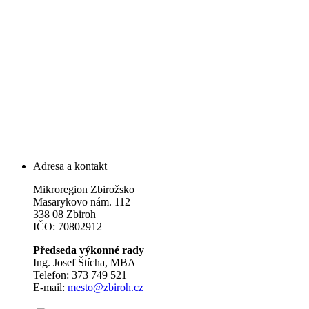
Adresa a kontakt
Mikroregion Zbirožsko
Masarykovo nám. 112
338 08 Zbiroh
IČO: 70802912
Předseda výkonné rady
Ing. Josef Štícha, MBA
Telefon: 373 749 521
E-mail:
mesto@zbiroh.cz