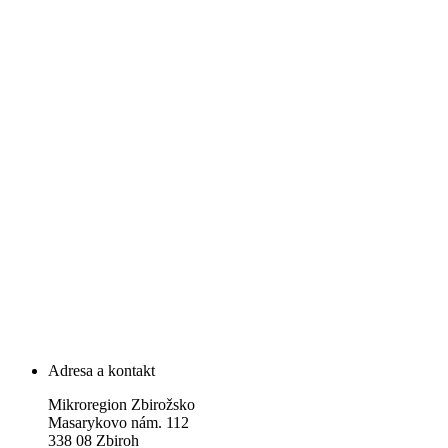
Adresa a kontakt
Mikroregion Zbirožsko
Masarykovo nám. 112
338 08 Zbiroh