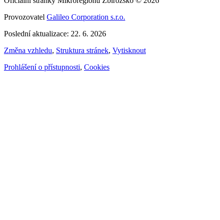
Oficiální stránky Mikroregionu Zbirožsko © 2026
Provozovatel
Galileo Corporation s.r.o.
Poslední aktualizace: 22. 6. 2026
Změna vzhledu
,
Struktura stránek
,
Vytisknout
Prohlášení o přístupnosti
,
Cookies