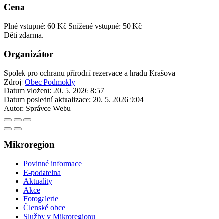
Cena
Plné vstupné: 60 Kč
Snížené vstupné: 50 Kč
Děti zdarma.
Organizátor
Spolek pro ochranu přírodní rezervace a hradu Krašova
Zdroj:
Obec Podmokly
Datum vložení:
20. 5. 2026 8:57
Datum poslední aktualizace:
20. 5. 2026 9:04
Autor:
Správce Webu
Mikroregion
Povinné informace
E-podatelna
Aktuality
Akce
Fotogalerie
Členské obce
Služby v Mikroregionu