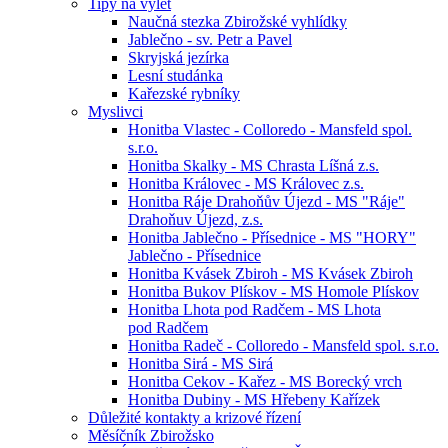
Tipy na výlet
Naučná stezka Zbirožské vyhlídky
Jablečno - sv. Petr a Pavel
Skryjská jezírka
Lesní studánka
Kařezské rybníky
Myslivci
Honitba Vlastec - Colloredo - Mansfeld spol.
s.r.o.
Honitba Skalky - MS Chrasta Líšná z.s.
Honitba Královec - MS Královec z.s.
Honitba Ráje Drahoňův Újezd - MS "Ráje"
Drahoňuv Újezd, z.s.
Honitba Jablečno - Přísednice - MS "HORY"
Jablečno - Přísednice
Honitba Kvásek Zbiroh - MS Kvásek Zbiroh
Honitba Bukov Plískov - MS Homole Plískov
Honitba Lhota pod Radčem - MS Lhota
pod Radčem
Honitba Radeč - Colloredo - Mansfeld spol. s.r.o.
Honitba Sirá - MS Sirá
Honitba Cekov - Kařez - MS Borecký vrch
Honitba Dubiny - MS Hřebeny Kařízek
Důležité kontakty a krizové řízení
Měsíčník Zbirožsko