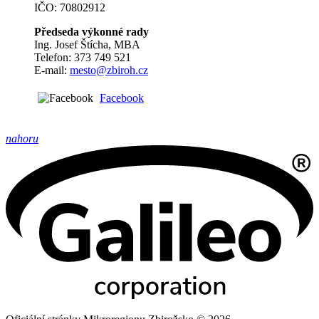
IČO: 70802912
Předseda výkonné rady
Ing. Josef Štícha, MBA
Telefon: 373 749 521
E-mail:
mesto@zbiroh.cz
Facebook
nahoru