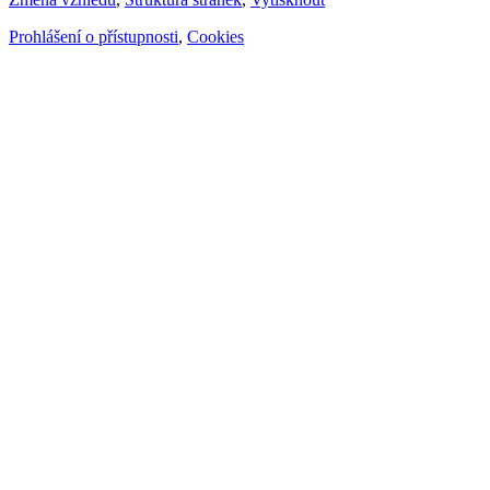
Prohlášení o přístupnosti
,
Cookies