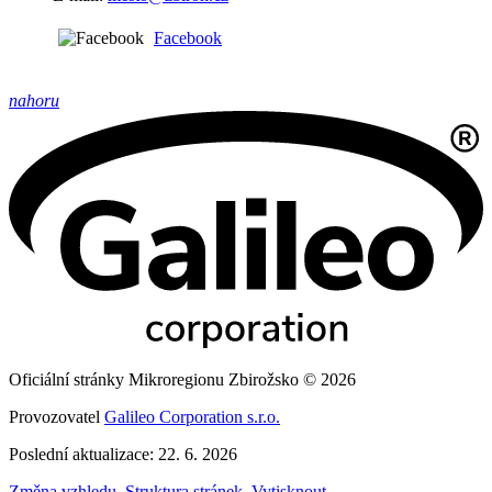
Facebook
nahoru
Oficiální stránky Mikroregionu Zbirožsko © 2026
Provozovatel
Galileo Corporation s.r.o.
Poslední aktualizace: 22. 6. 2026
Změna vzhledu
,
Struktura stránek
,
Vytisknout