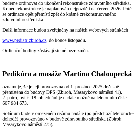
budeme ordinovat do ukončení rekonstrukce zdravotního střediska.
Konec rekonstrukce je naplánován nejpozději na červen 2026. Poté
se ordinace opět přemístí zpět do krásně zrekonstruovaného
zdravotního střediska.
Další informace budou zveřejněny na našich webových stránkách
www.pediatr-zbiroh.
cz
do konce listopadu.
Ordinační hodiny zůstávají stejné beze změn.
Pedikúra a masáže Martina Chaloupecká
oznamuje, že je její provozovna od 1. prosince 2025 dočasně
přemístěna do budovy DPS (Zbiroh, Masarykovo náměstí 41),
2. patro, byt č. 18. objednání je nadále možné na telefonním čísle
607 984 673.
Solárium bude v omezeném režimu nadále (po předchozí telefonické
dohodě) provozováno v budově zdravotního střediska (Zbiroh,
Masarykovo náměstí 275).