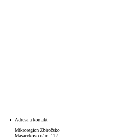
Adresa a kontakt
Mikroregion Zbirožsko
Masarykovo nám. 112