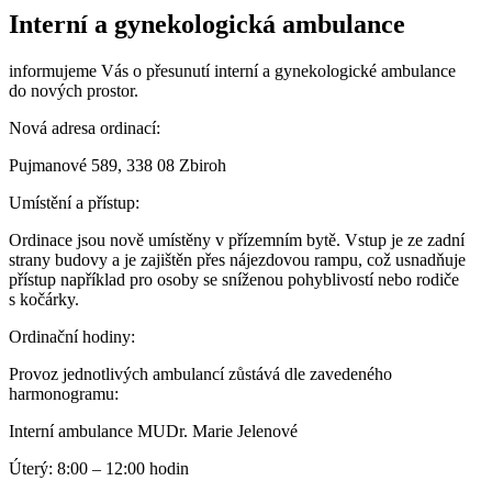
Interní a gynekologická ambulance
informujeme Vás o přesunutí interní a gynekologické ambulance
do nových prostor.
Nová adresa ordinací:
Pujmanové 589, 338 08 Zbiroh
Umístění a přístup:
Ordinace jsou nově umístěny v přízemním bytě. Vstup je ze zadní
strany budovy a je zajištěn přes nájezdovou rampu, což usnadňuje
přístup například pro osoby se sníženou pohyblivostí nebo rodiče
s kočárky.
Ordinační hodiny:
Provoz jednotlivých ambulancí zůstává dle zavedeného
harmonogramu:
Interní ambulance MUDr. Marie Jelenové
Úterý: 8:00 – 12:00 hodin