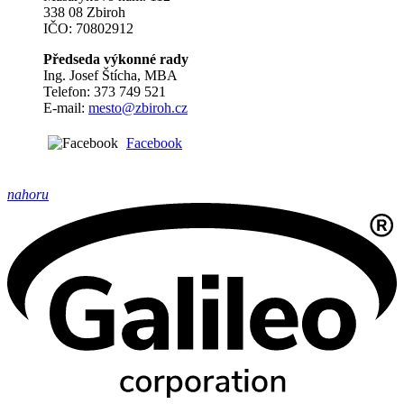
338 08 Zbiroh
IČO: 70802912
Předseda výkonné rady
Ing. Josef Štícha, MBA
Telefon: 373 749 521
E-mail:
mesto@zbiroh.cz
Facebook
nahoru