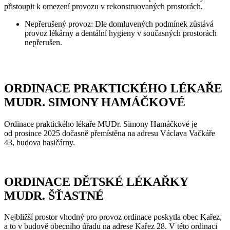
přistoupit k omezení provozu v rekonstruovaných prostorách.
Nepřerušený provoz: Dle domluvených podmínek zůstává
provoz lékárny a dentální hygieny v současných prostorách
nepřerušen.
ORDINACE PRAKTICKÉHO LÉKAŘE
MUDR. SIMONY HAMÁČKOVÉ
Ordinace praktického lékaře MUDr. Simony Hamáčkové je
od prosince 2025 dočasně přemístěna na adresu Václava Vačkáře
43, budova hasičárny.
ORDINACE DĚTSKÉ LÉKAŘKY
MUDR. ŠŤASTNÉ
Nejbližší prostor vhodný pro provoz ordinace poskytla obec Kařez,
a to v budově obecního úřadu na adrese Kařez 28. V této ordinaci