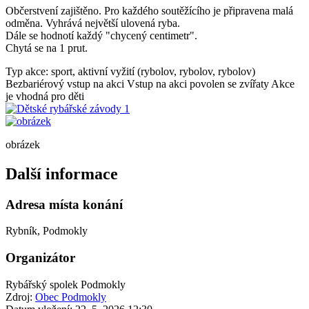
Občerstvení zajištěno. Pro každého soutěžícího je připravena malá
odměna. Vyhrává největší ulovená ryba.
Dále se hodnotí každý "chycený centimetr".
Chytá se na 1 prut.
Typ akce: sport, aktivní vyžití (rybolov, rybolov, rybolov)
Bezbariérový vstup na akci
Vstup na akci povolen se zvířaty
Akce
je vhodná pro děti
obrázek
Další informace
Adresa místa konání
Rybník, Podmokly
Organizátor
Rybářský spolek Podmokly
Zdroj:
Obec Podmokly