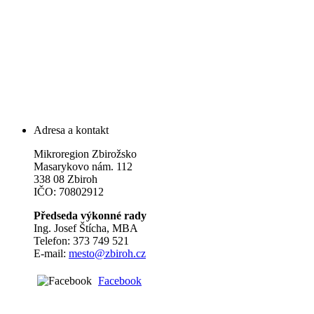
Adresa a kontakt
Mikroregion Zbirožsko
Masarykovo nám. 112
338 08 Zbiroh
IČO: 70802912
Předseda výkonné rady
Ing. Josef Štícha, MBA
Telefon: 373 749 521
E-mail:
mesto@zbiroh.cz
Facebook