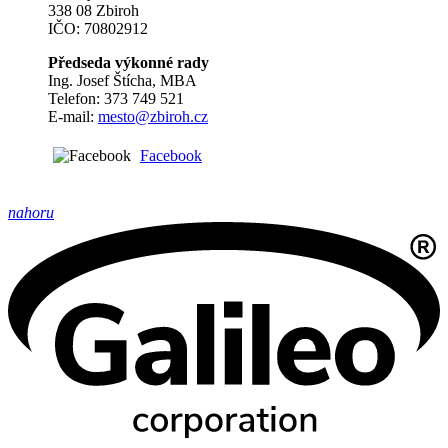
338 08 Zbiroh
IČO: 70802912
Předseda výkonné rady
Ing. Josef Štícha, MBA
Telefon: 373 749 521
E-mail:
mesto@zbiroh.cz
Facebook
nahoru