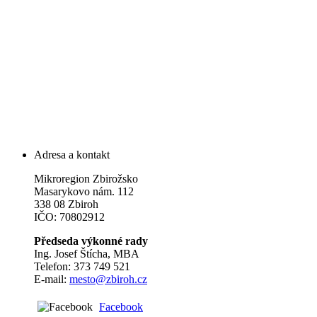
Adresa a kontakt
Mikroregion Zbirožsko
Masarykovo nám. 112
338 08 Zbiroh
IČO: 70802912
Předseda výkonné rady
Ing. Josef Štícha, MBA
Telefon: 373 749 521
E-mail:
mesto@zbiroh.cz
Facebook