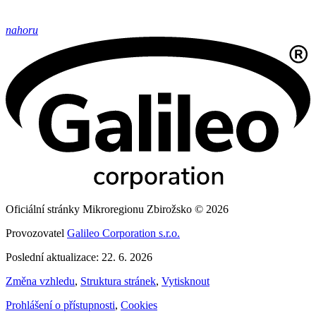
nahoru
Oficiální stránky Mikroregionu Zbirožsko © 2026
Provozovatel
Galileo Corporation s.r.o.
Poslední aktualizace: 22. 6. 2026
Změna vzhledu
,
Struktura stránek
,
Vytisknout
Prohlášení o přístupnosti
,
Cookies