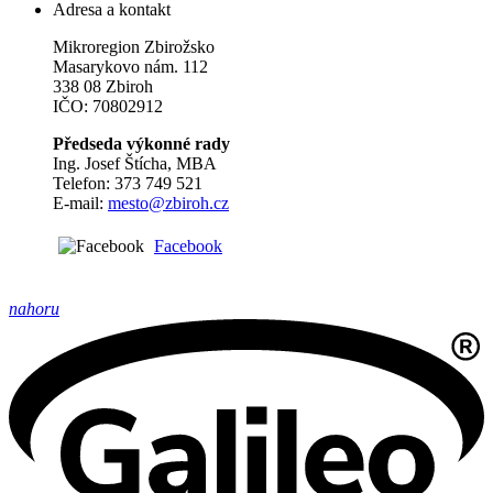
Adresa a kontakt
Mikroregion Zbirožsko
Masarykovo nám. 112
338 08 Zbiroh
IČO: 70802912
Předseda výkonné rady
Ing. Josef Štícha, MBA
Telefon: 373 749 521
E-mail:
mesto@zbiroh.cz
Facebook
nahoru