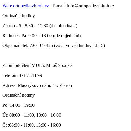
Web: ortopedie-zbiroh.cz
E-mail: info@ortopedie-zbiroh.cz
Ordinační hodiny
Zbiroh - St: 8:30 – 15:30 (dle objednání)
Radnice - Pá: 9:00 – 13:00 (dle objednání)
Objednání tel: 720 109 325 (volat ve všední dny 13-15)
Zubní oddělení MUDr. Miloš Spousta
Telefon: 371 784 899
Adresa: Masarykovo nám. 41, Zbiroh
Ordinační hodiny
Po: 14:00 - 19:00
Út: 08:00 - 11:00, 13:00 - 16:00
Čt :08:00 - 11:00, 13:00 - 16:00