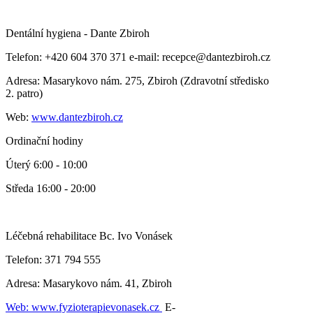
Dentální hygiena - Dante Zbiroh
Telefon: +420 604 370 371 e-mail: recepce@dantezbiroh.cz
Adresa: Masarykovo nám. 275, Zbiroh (Zdravotní středisko
2. patro)
Web:
www.dantezbiroh.cz
Ordinační hodiny
Úterý 6:00 - 10:00
Středa 16:00 - 20:00
Léčebná rehabilitace Bc. Ivo Vonásek
Telefon: 371 794 555
Adresa: Masarykovo nám. 41, Zbiroh
Web: www.fyzioterapievonasek.cz
E-