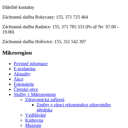
Důležité kontakty
Záchranná služba Rokycany: 155, 371 725 464
Záchranná služba Radnice: 155, 371 785 333 (Po až Ne 07.00 -
19.00)
Záchranná služba Hořovice: 155, 311 542 397
Mikroregion
Povinné informace
E-podatelna
Aktuality
Akce
Fotogalerie
Členské obce
Služby v Mikroregionu
Zdravotnická zařízení
Změny v rámci rekonstrukce zdravotního
střediska
Vzdělávání
Knihovna
Muzeum