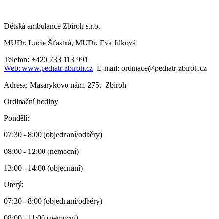
Dětská ambulance Zbiroh s.r.o.
MUDr. Lucie Šťastná, MUDr. Eva Jílková
Telefon: +420 733 113 991
Web: www.pediatr-zbiroh.cz
E-mail: ordinace@pediatr-zbiroh.cz
Adresa: Masarykovo nám. 275, Zbiroh
Ordinační hodiny
Pondělí:
07:30 - 8:00 (objednaní/odběry)
08:00 - 12:00 (nemocní)
13:00 - 14:00 (objednaní)
Úterý:
07:30 - 8:00 (objednaní/odběry)
08:00 - 11:00 (nemocní)