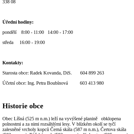
338 08
Úřední hodiny:
pondělí 8:00 - 11:00 14:00 - 17:00
středa 16:00 - 19:00
Kontakty:
Starosta obce: Radek Kovanda, DiS. 604 899 263
Účetní obce: Ing. Petra Boubínová 603 413 980
Historie obce
Obec Líšná (525 m n.m.) leží na vyvýšené planině obklopena
polnostmi a za nimi rozsáhlými lesy. V blízkém okolí se tyčí
zalesněné vrcholy kopců Černá skála (587 m n.m.), Čertova skála