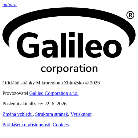
nahoru
Oficiální stránky Mikroregionu Zbirožsko © 2026
Provozovatel
Galileo Corporation s.r.o.
Poslední aktualizace: 22. 6. 2026
Změna vzhledu
,
Struktura stránek
,
Vytisknout
Prohlášení o přístupnosti
,
Cookies