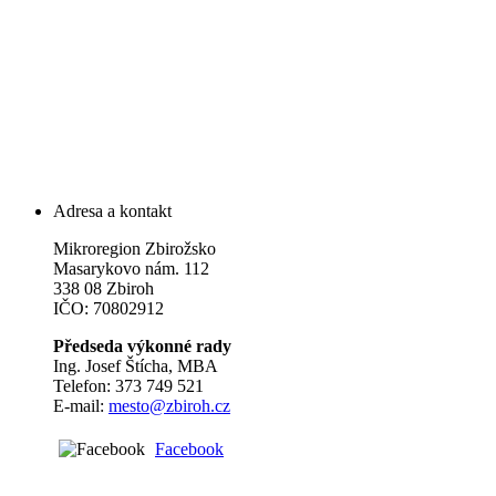
Adresa a kontakt
Mikroregion Zbirožsko
Masarykovo nám. 112
338 08 Zbiroh
IČO: 70802912
Předseda výkonné rady
Ing. Josef Štícha, MBA
Telefon: 373 749 521
E-mail:
mesto@zbiroh.cz
Facebook