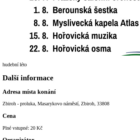
hudební léto
Další informace
Adresa místa konání
Zbiroh - proluka, Masarykovo náměstí, Zbiroh, 33808
Cena
Plné vstupné: 20 Kč
Organizátor