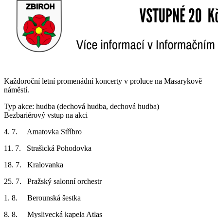
Každoroční letní promenádní koncerty v proluce na Masarykově
náměstí.
Typ akce: hudba (dechová hudba, dechová hudba)
Bezbariérový vstup na akci
4. 7. Amatovka Stříbro
11. 7. Strašická Pohodovka
18. 7. Kralovanka
25. 7. Pražský salonní orchestr
1. 8. Berounská šestka
8. 8. Myslivecká kapela Atlas