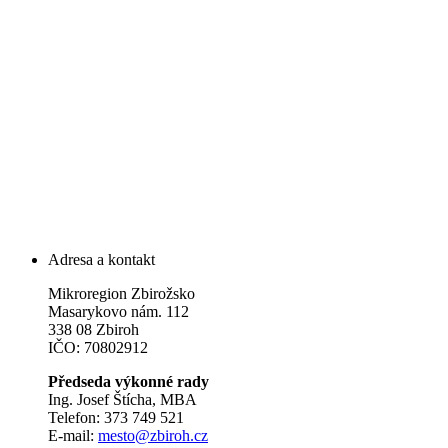
Adresa a kontakt
Mikroregion Zbirožsko
Masarykovo nám. 112
338 08 Zbiroh
IČO: 70802912
Předseda výkonné rady
Ing. Josef Štícha, MBA
Telefon: 373 749 521
E-mail:
mesto@zbiroh.cz