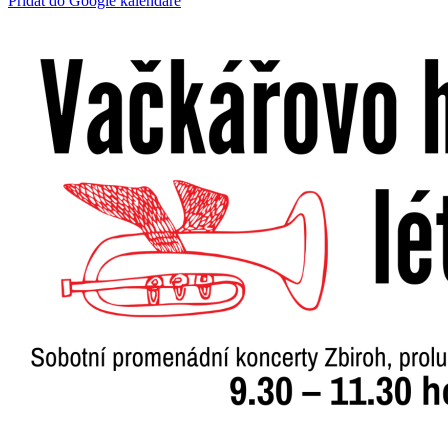
Přidat do Google kalendáře