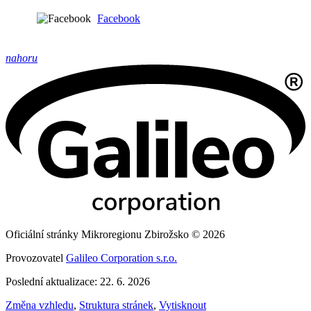
Facebook
nahoru
Oficiální stránky Mikroregionu Zbirožsko © 2026
Provozovatel
Galileo Corporation s.r.o.
Poslední aktualizace: 22. 6. 2026
Změna vzhledu
,
Struktura stránek
,
Vytisknout