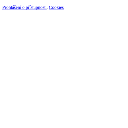
Prohlášení o přístupnosti
,
Cookies