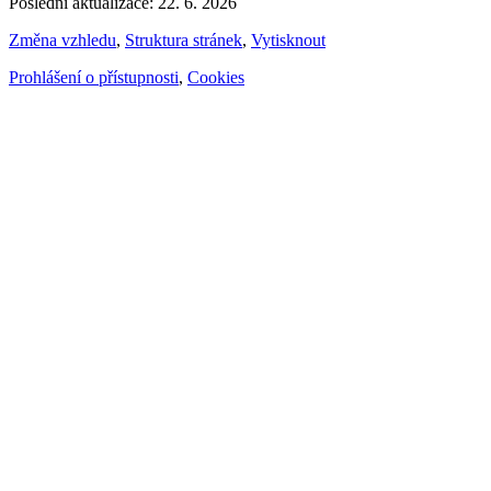
Poslední aktualizace: 22. 6. 2026
Změna vzhledu
,
Struktura stránek
,
Vytisknout
Prohlášení o přístupnosti
,
Cookies