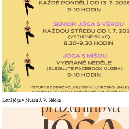
Letní jóga v Muzeu J. V. Sládka