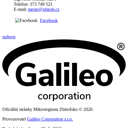
Telefon: 373 749 521
E-mail:
mesto@zbiroh.cz
Facebook
nahoru
Oficiální stránky Mikroregionu Zbirožsko © 2026
Provozovatel
Galileo Corporation s.r.o.