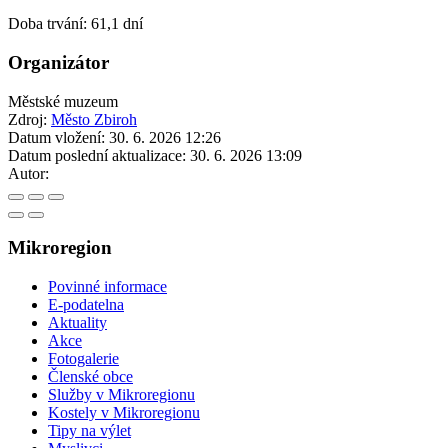
Doba trvání: 61,1 dní
Organizátor
Městské muzeum
Zdroj:
Město Zbiroh
Datum vložení:
30. 6. 2026 12:26
Datum poslední aktualizace:
30. 6. 2026 13:09
Autor:
Mikroregion
Povinné informace
E-podatelna
Aktuality
Akce
Fotogalerie
Členské obce
Služby v Mikroregionu
Kostely v Mikroregionu
Tipy na výlet