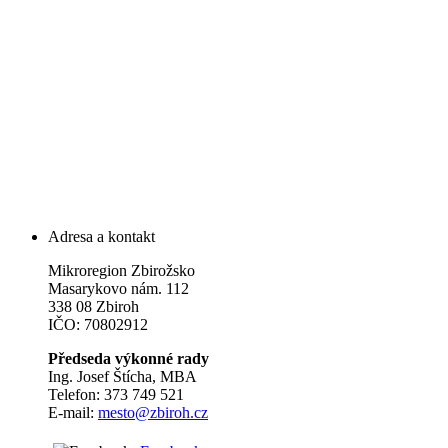
Adresa a kontakt
Mikroregion Zbirožsko
Masarykovo nám. 112
338 08 Zbiroh
IČO: 70802912
Předseda výkonné rady
Ing. Josef Štícha, MBA
Telefon: 373 749 521
E-mail:
mesto@zbiroh.cz