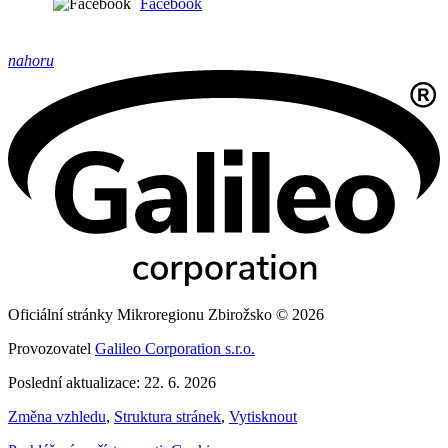
Facebook
nahoru
Oficiální stránky Mikroregionu Zbirožsko © 2026
Provozovatel
Galileo Corporation s.r.o.
Poslední aktualizace: 22. 6. 2026
Změna vzhledu
,
Struktura stránek
,
Vytisknout