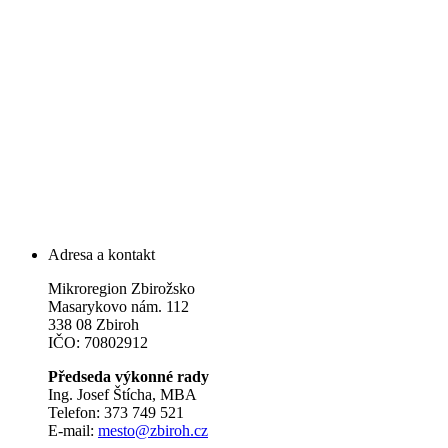
Adresa a kontakt
Mikroregion Zbirožsko
Masarykovo nám. 112
338 08 Zbiroh
IČO: 70802912
Předseda výkonné rady
Ing. Josef Štícha, MBA
Telefon: 373 749 521
E-mail:
mesto@zbiroh.cz