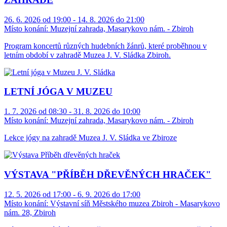
26. 6. 2026 od 19:00 - 14. 8. 2026 do 21:00
Místo konání:
Muzejní zahrada, Masarykovo nám. - Zbiroh
Program koncertů různých hudebních žánrů, které proběhnou v
letním období v zahradě Muzea J. V. Sládka Zbiroh.
LETNÍ JÓGA V MUZEU
1. 7. 2026 od 08:30 - 31. 8. 2026 do 10:00
Místo konání:
Muzejní zahrada, Masarykovo nám. - Zbiroh
Lekce jógy na zahradě Muzea J. V. Sládka ve Zbiroze
VÝSTAVA "PŘÍBĚH DŘEVĚNÝCH HRAČEK"
12. 5. 2026 od 17:00 - 6. 9. 2026 do 17:00
Místo konání:
Výstavní síň Městského muzea Zbiroh - Masarykovo
nám. 28, Zbiroh