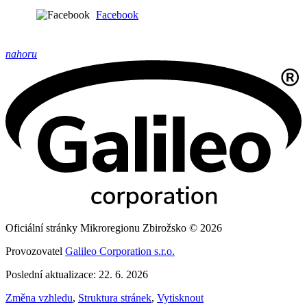
Facebook
nahoru
Oficiální stránky Mikroregionu Zbirožsko © 2026
Provozovatel
Galileo Corporation s.r.o.
Poslední aktualizace: 22. 6. 2026
Změna vzhledu
,
Struktura stránek
,
Vytisknout