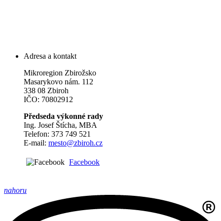
Adresa a kontakt
Mikroregion Zbirožsko
Masarykovo nám. 112
338 08 Zbiroh
IČO: 70802912
Předseda výkonné rady
Ing. Josef Štícha, MBA
Telefon: 373 749 521
E-mail:
mesto@zbiroh.cz
Facebook
nahoru