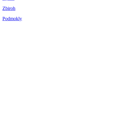
Zbiroh
Podmokly