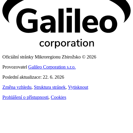
Oficiální stránky Mikroregionu Zbirožsko © 2026
Provozovatel
Galileo Corporation s.r.o.
Poslední aktualizace: 22. 6. 2026
Změna vzhledu
,
Struktura stránek
,
Vytisknout
Prohlášení o přístupnosti
,
Cookies