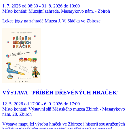
1. 7. 2026 od 08:30 - 31. 8. 2026 do 10:00
Místo konání:
Muzejní zahrada, Masarykovo nám. - Zbiroh
Lekce jógy na zahradě Muzea J. V. Sládka ve Zbiroze
VÝSTAVA "PŘÍBĚH DŘEVĚNÝCH HRAČEK"
12. 5. 2026 od 17:00 - 6. 9. 2026 do 17:00
Místo konání:
Výstavní síň Městského muzea Zbiroh - Masarykovo
nám. 28, Zbiroh
Výstava mapující výrobu hraček ve Zbiroze i historii soustružených