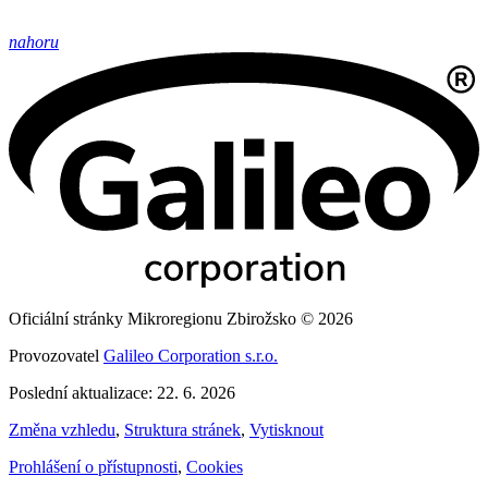
nahoru
Oficiální stránky Mikroregionu Zbirožsko © 2026
Provozovatel
Galileo Corporation s.r.o.
Poslední aktualizace: 22. 6. 2026
Změna vzhledu
,
Struktura stránek
,
Vytisknout
Prohlášení o přístupnosti
,
Cookies