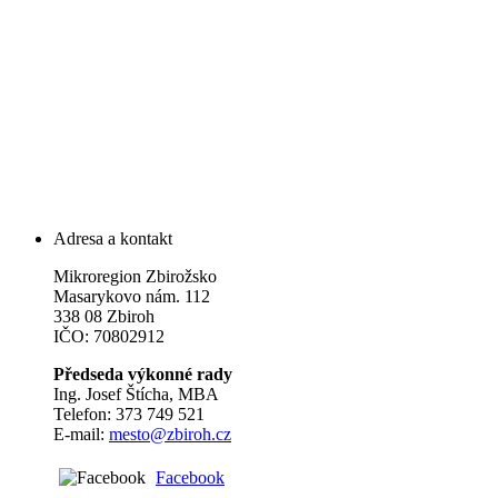
Adresa a kontakt
Mikroregion Zbirožsko
Masarykovo nám. 112
338 08 Zbiroh
IČO: 70802912
Předseda výkonné rady
Ing. Josef Štícha, MBA
Telefon: 373 749 521
E-mail:
mesto@zbiroh.cz
Facebook