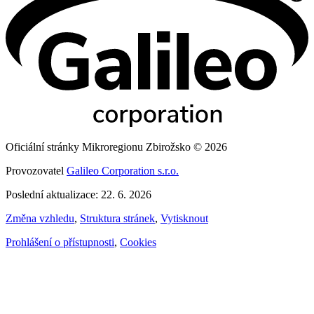
Oficiální stránky Mikroregionu Zbirožsko © 2026
Provozovatel
Galileo Corporation s.r.o.
Poslední aktualizace: 22. 6. 2026
Změna vzhledu
,
Struktura stránek
,
Vytisknout
Prohlášení o přístupnosti
,
Cookies