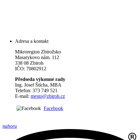
Adresa a kontakt
Mikroregion Zbirožsko
Masarykovo nám. 112
338 08 Zbiroh
IČO: 70802912
Předseda výkonné rady
Ing. Josef Štícha, MBA
Telefon: 373 749 521
E-mail:
mesto@zbiroh.cz
Facebook
nahoru