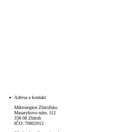
Adresa a kontakt
Mikroregion Zbirožsko
Masarykovo nám. 112
338 08 Zbiroh
IČO: 70802912