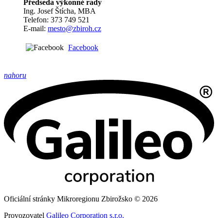
Předseda výkonné rady
Ing. Josef Štícha, MBA
Telefon: 373 749 521
E-mail:
mesto@zbiroh.cz
Facebook
nahoru
Oficiální stránky Mikroregionu Zbirožsko © 2026
Provozovatel
Galileo Corporation s.r.o.