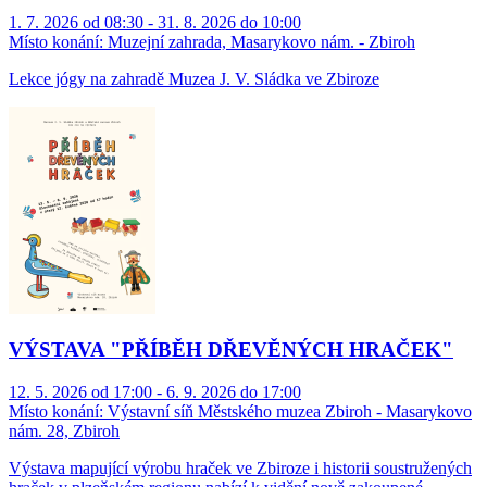
1. 7. 2026 od 08:30 - 31. 8. 2026 do 10:00
Místo konání:
Muzejní zahrada, Masarykovo nám. - Zbiroh
Lekce jógy na zahradě Muzea J. V. Sládka ve Zbiroze
VÝSTAVA "PŘÍBĚH DŘEVĚNÝCH HRAČEK"
12. 5. 2026 od 17:00 - 6. 9. 2026 do 17:00
Místo konání:
Výstavní síň Městského muzea Zbiroh - Masarykovo
nám. 28, Zbiroh
Výstava mapující výrobu hraček ve Zbiroze i historii soustružených