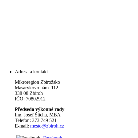
Adresa a kontakt
Mikroregion Zbirožsko
Masarykovo nám. 112
338 08 Zbiroh
IČO: 70802912
Předseda výkonné rady
Ing. Josef Štícha, MBA
Telefon: 373 749 521
E-mail:
mesto@zbiroh.cz
Facebook