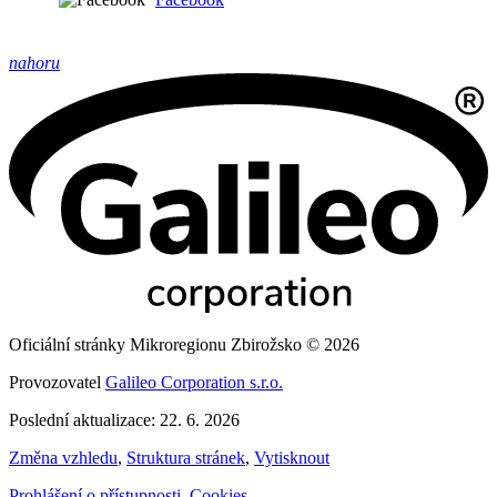
nahoru
Oficiální stránky Mikroregionu Zbirožsko © 2026
Provozovatel
Galileo Corporation s.r.o.
Poslední aktualizace: 22. 6. 2026
Změna vzhledu
,
Struktura stránek
,
Vytisknout
Prohlášení o přístupnosti
,
Cookies