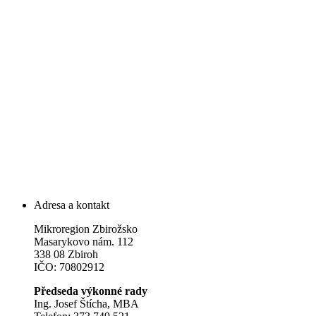
Adresa a kontakt
Mikroregion Zbirožsko
Masarykovo nám. 112
338 08 Zbiroh
IČO: 70802912
Předseda výkonné rady
Ing. Josef Štícha, MBA