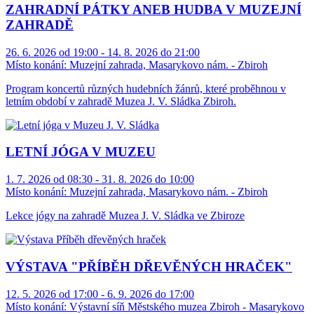
ZAHRADNÍ PÁTKY ANEB HUDBA V MUZEJNÍ
ZAHRADĚ
26. 6. 2026 od 19:00 - 14. 8. 2026 do 21:00
Místo konání:
Muzejní zahrada, Masarykovo nám. - Zbiroh
Program koncertů různých hudebních žánrů, které proběhnou v
letním období v zahradě Muzea J. V. Sládka Zbiroh.
LETNÍ JÓGA V MUZEU
1. 7. 2026 od 08:30 - 31. 8. 2026 do 10:00
Místo konání:
Muzejní zahrada, Masarykovo nám. - Zbiroh
Lekce jógy na zahradě Muzea J. V. Sládka ve Zbiroze
VÝSTAVA "PŘÍBĚH DŘEVĚNÝCH HRAČEK"
12. 5. 2026 od 17:00 - 6. 9. 2026 do 17:00
Místo konání:
Výstavní síň Městského muzea Zbiroh - Masarykovo