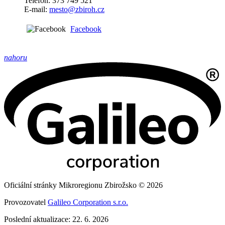
Telefon: 373 749 521
E-mail:
mesto@zbiroh.cz
Facebook
nahoru
Oficiální stránky Mikroregionu Zbirožsko © 2026
Provozovatel
Galileo Corporation s.r.o.
Poslední aktualizace: 22. 6. 2026