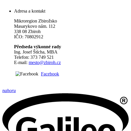
Adresa a kontakt
Mikroregion Zbirožsko
Masarykovo nám. 112
338 08 Zbiroh
IČO: 70802912
Předseda výkonné rady
Ing. Josef Štícha, MBA
Telefon: 373 749 521
E-mail:
mesto@zbiroh.cz
Facebook
nahoru