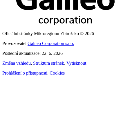
Oficiální stránky Mikroregionu Zbirožsko © 2026
Provozovatel
Galileo Corporation s.r.o.
Poslední aktualizace: 22. 6. 2026
Změna vzhledu
,
Struktura stránek
,
Vytisknout
Prohlášení o přístupnosti
,
Cookies