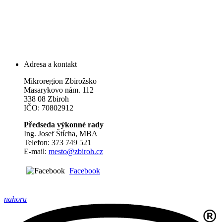
Adresa a kontakt
Mikroregion Zbirožsko
Masarykovo nám. 112
338 08 Zbiroh
IČO: 70802912
Předseda výkonné rady
Ing. Josef Štícha, MBA
Telefon: 373 749 521
E-mail:
mesto@zbiroh.cz
Facebook
nahoru