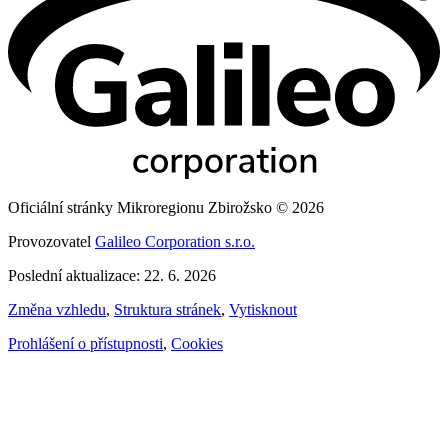
Oficiální stránky Mikroregionu Zbirožsko © 2026
Provozovatel
Galileo Corporation s.r.o.
Poslední aktualizace: 22. 6. 2026
Změna vzhledu
,
Struktura stránek
,
Vytisknout
Prohlášení o přístupnosti
,
Cookies