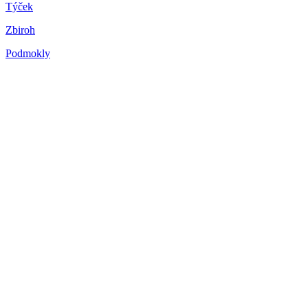
Týček
Zbiroh
Podmokly