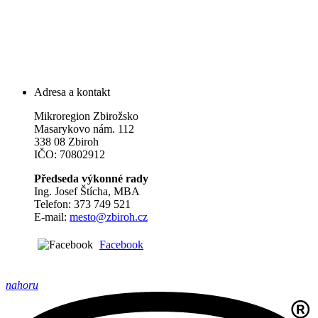
Adresa a kontakt
Mikroregion Zbirožsko
Masarykovo nám. 112
338 08 Zbiroh
IČO: 70802912
Předseda výkonné rady
Ing. Josef Štícha, MBA
Telefon: 373 749 521
E-mail:
mesto@zbiroh.cz
Facebook
nahoru