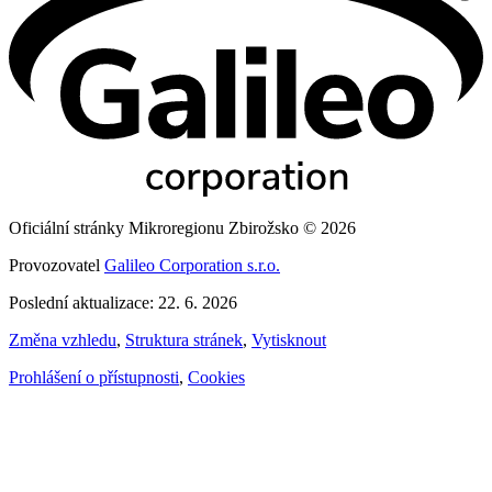
Oficiální stránky Mikroregionu Zbirožsko © 2026
Provozovatel
Galileo Corporation s.r.o.
Poslední aktualizace: 22. 6. 2026
Změna vzhledu
,
Struktura stránek
,
Vytisknout
Prohlášení o přístupnosti
,
Cookies