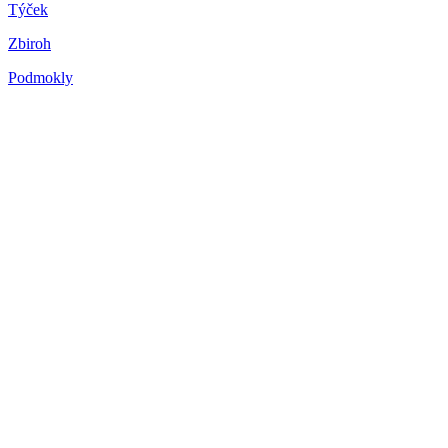
Týček
Zbiroh
Podmokly