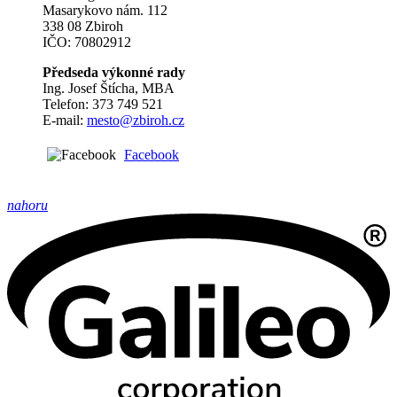
Masarykovo nám. 112
338 08 Zbiroh
IČO: 70802912
Předseda výkonné rady
Ing. Josef Štícha, MBA
Telefon: 373 749 521
E-mail:
mesto@zbiroh.cz
Facebook
nahoru