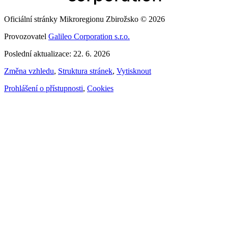
Oficiální stránky Mikroregionu Zbirožsko © 2026
Provozovatel
Galileo Corporation s.r.o.
Poslední aktualizace: 22. 6. 2026
Změna vzhledu
,
Struktura stránek
,
Vytisknout
Prohlášení o přístupnosti
,
Cookies