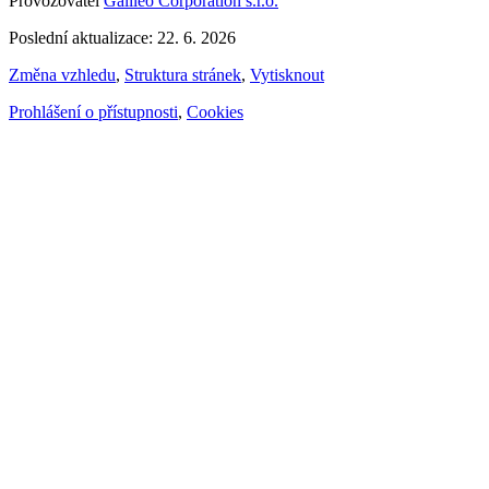
Provozovatel
Galileo Corporation s.r.o.
Poslední aktualizace: 22. 6. 2026
Změna vzhledu
,
Struktura stránek
,
Vytisknout
Prohlášení o přístupnosti
,
Cookies