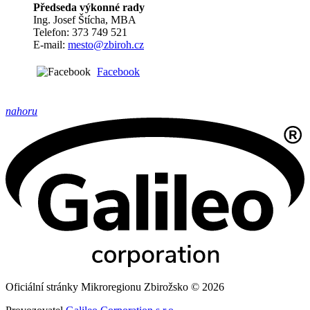
Předseda výkonné rady
Ing. Josef Štícha, MBA
Telefon: 373 749 521
E-mail:
mesto@zbiroh.cz
Facebook
nahoru
Oficiální stránky Mikroregionu Zbirožsko © 2026