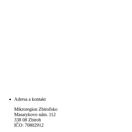
Adresa a kontakt
Mikroregion Zbirožsko
Masarykovo nám. 112
338 08 Zbiroh
IČO: 70802912