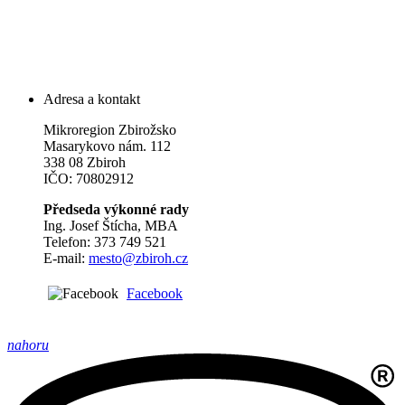
Adresa a kontakt
Mikroregion Zbirožsko
Masarykovo nám. 112
338 08 Zbiroh
IČO: 70802912
Předseda výkonné rady
Ing. Josef Štícha, MBA
Telefon: 373 749 521
E-mail:
mesto@zbiroh.cz
Facebook
nahoru