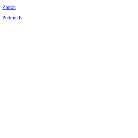
Zbiroh
Podmokly