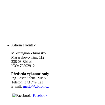
Adresa a kontakt
Mikroregion Zbirožsko
Masarykovo nám. 112
338 08 Zbiroh
IČO: 70802912
Předseda výkonné rady
Ing. Josef Štícha, MBA
Telefon: 373 749 521
E-mail:
mesto@zbiroh.cz
Facebook