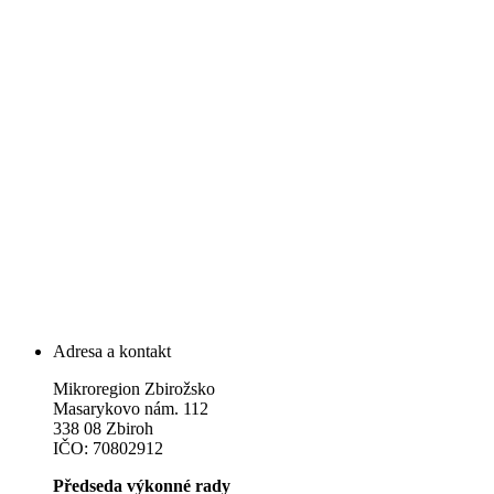
Adresa a kontakt
Mikroregion Zbirožsko
Masarykovo nám. 112
338 08 Zbiroh
IČO: 70802912
Předseda výkonné rady