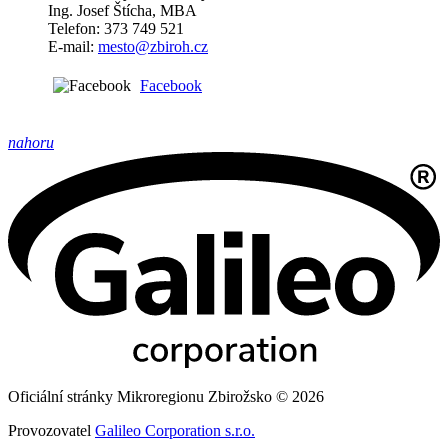
Ing. Josef Štícha, MBA
Telefon: 373 749 521
E-mail:
mesto@zbiroh.cz
Facebook
nahoru
Oficiální stránky Mikroregionu Zbirožsko © 2026
Provozovatel
Galileo Corporation s.r.o.